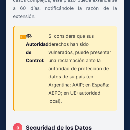
casos complejos, este plazo puede extenderse
a 60 días, notificándole la razón de la
extensión.
Si considera que sus
Autoridad
derechos han sido
de
vulnerados, puede presentar
Control:
una reclamación ante la
autoridad de protección de
datos de su país (en
Argentina: AAIP; en España:
AEPD; en UE: autoridad
local).
Seguridad de los Datos
9