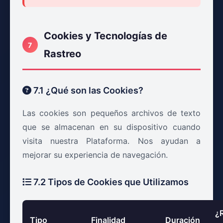
Cookies y Tecnologías de
7
Rastreo
7.1 ¿Qué son las Cookies?
Las cookies son pequeños archivos de texto
que se almacenan en su dispositivo cuando
visita nuestra Plataforma. Nos ayudan a
mejorar su experiencia de navegación.
7.2 Tipos de Cookies que Utilizamos
¿
Tipo
Finalidad
Duración