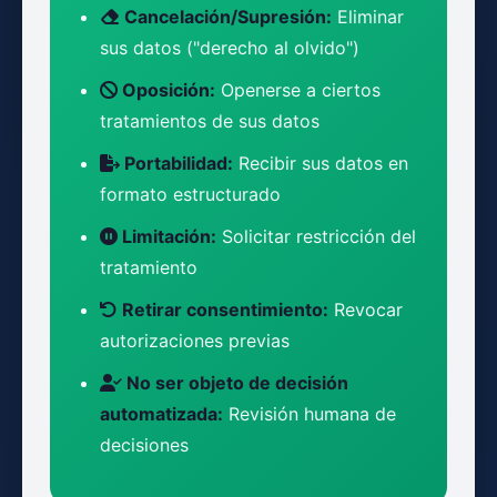
Cancelación/Supresión:
Eliminar
sus datos ("derecho al olvido")
Oposición:
Openerse a ciertos
tratamientos de sus datos
Portabilidad:
Recibir sus datos en
formato estructurado
Limitación:
Solicitar restricción del
tratamiento
Retirar consentimiento:
Revocar
autorizaciones previas
No ser objeto de decisión
automatizada:
Revisión humana de
decisiones