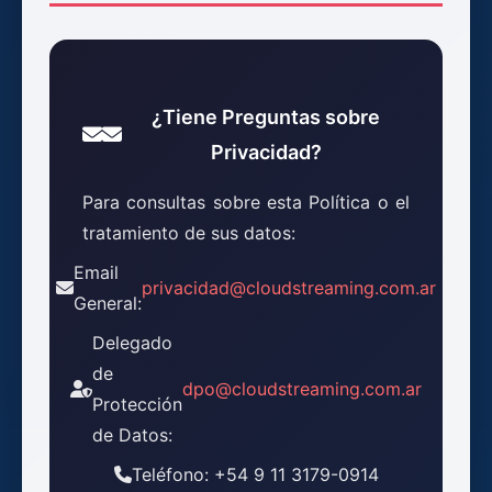
¿Tiene Preguntas sobre
Privacidad?
Para consultas sobre esta Política o el
tratamiento de sus datos:
Email
privacidad@cloudstreaming.com.ar
General:
Delegado
de
dpo@cloudstreaming.com.ar
Protección
de Datos:
Teléfono: +54 9 11 3179-0914