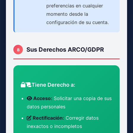
preferencias en cualquier
momento desde la
configuración de su cuenta.
Sus Derechos ARCO/GDPR
8
Tiene Derecho a:
Acceso:
Solicitar una copia de sus
datos personales
Rectificación:
Corregir datos
inexactos o incompletos