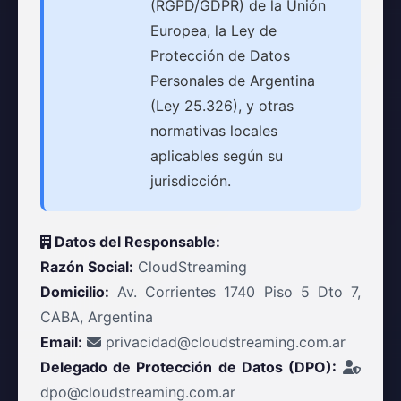
(RGPD/GDPR) de la Unión
Europea, la Ley de
Protección de Datos
Personales de Argentina
(Ley 25.326), y otras
normativas locales
aplicables según su
jurisdicción.
Datos del Responsable:
Razón Social:
CloudStreaming
Domicilio:
Av. Corrientes 1740 Piso 5 Dto 7,
CABA, Argentina
Email:
privacidad@cloudstreaming.com.ar
Delegado de Protección de Datos (DPO):
dpo@cloudstreaming.com.ar