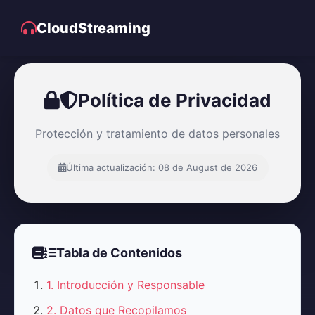
CloudStreaming
Política de Privacidad
Protección y tratamiento de datos personales
Última actualización: 08 de August de 2026
Tabla de Contenidos
1. Introducción y Responsable
2. Datos que Recopilamos